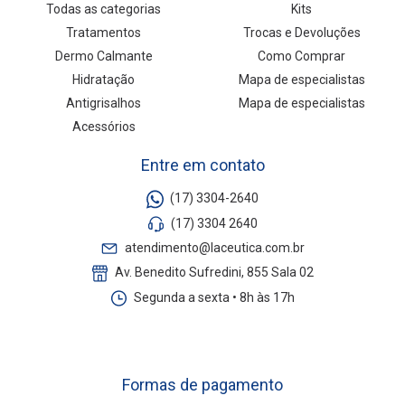
Todas as categorias
Kits
Tratamentos
Trocas e Devoluções
Dermo Calmante
Como Comprar
Hidratação
Mapa de especialistas
Antigrisalhos
Mapa de especialistas
Acessórios
Entre em contato
(17) 3304-2640
(17) 3304 2640
atendimento@laceutica.com.br
Av. Benedito Sufredini, 855 Sala 02
Segunda a sexta • 8h às 17h
Formas de pagamento