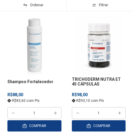
Ordenar
Filtrar
TRICHODERM NUTRA ET
Shampoo Fortalecedor
45 CÁPSULAS
R$88,00
R$98,00
R$83,60
com
Pix
R$93,10
com
Pix
COMPRAR
COMPRAR