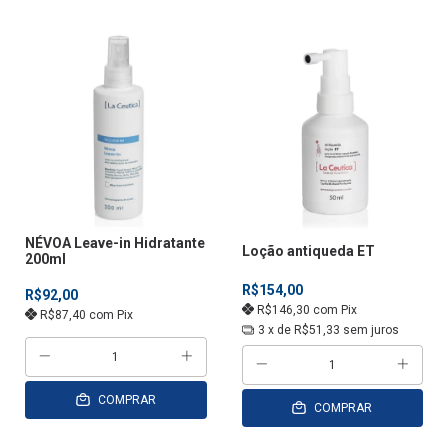
NÉVOA Leave-in Hidratante
Loção antiqueda ET
200ml
R$154,00
R$92,00
R$146,30
com
Pix
R$87,40
com
Pix
3
x de
R$51,33
sem juros
COMPRAR
COMPRAR