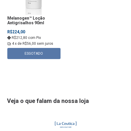
Melanogen­™ Loção
Antigrisalhos 90ml
R$224,00
R$212,80
com
Pix
4
x de
R$56,00
sem juros
ESGOTADO
Veja o que falam da nossa loja