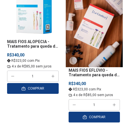
MAIS FIOS ALOPECIA -
Tratamento para queda de
cabelo
R$340,00
R$323,00
com
Pix
4
x de
R$85,00
sem juros
MAIS FIOS EFLÚVIO -
Tratamento para queda de
cabelo
R$340,00
COMPRAR
R$323,00
com
Pix
4
x de
R$85,00
sem juros
COMPRAR