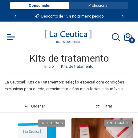
Consumidor
Profissional
Desconto de 15% no primeiro pedido
0
Kits de tratamento
Início
Kits de tratamento
La Ceutica® Kits de Tratamentos: seleção especial com condições
exclusivas para queda, crescimento e fios mais fortes e saudáveis.
Ordenar
Filtrar
FRETE GRÁTIS
FRETE GRÁTIS