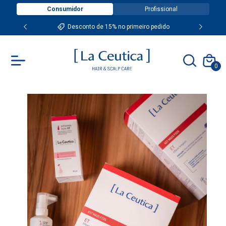
Consumidor
Profissional
Desconto de 15% no primeiro pedido
0