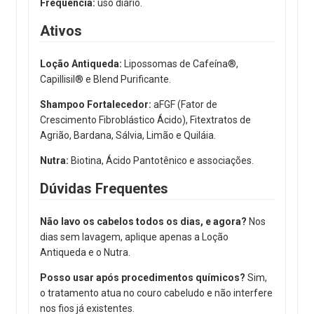
Frequência:
uso diário.
Ativos
Loção Antiqueda:
Lipossomas de Cafeína®,
Capillisil® e Blend Purificante.
Shampoo Fortalecedor:
aFGF (Fator de
Crescimento Fibroblástico Ácido), Fitextratos de
Agrião, Bardana, Sálvia, Limão e Quiláia.
Nutra:
Biotina, Ácido Pantotênico e associações.
Dúvidas Frequentes
Não lavo os cabelos todos os dias, e agora?
Nos
dias sem lavagem, aplique apenas a Loção
Antiqueda e o Nutra.
Posso usar após procedimentos químicos?
Sim,
o tratamento atua no couro cabeludo e não interfere
nos fios já existentes.