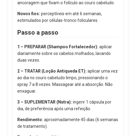
ancoragem que fixam o folículo ao couro cabeludo.
Novos fios:
perceptíveis em até 6 semanas,
estimulados por células-tronco foliculares.
Passo a passo
1 – PREPARAR (Shampoo Fortalecedor):
aplicar
diariamente sobre os cabelos molhados, lavando
duas vezes.
2 – TRATAR (Loção Antiqueda ET):
aplicar uma vez
ao dia no couro cabeludo limpo, pressionando o
spray 7 a 8 vezes. Massagear até a absorção. Não
enxaguar.
3 – SUPLEMENTAR (Nutra):
ingerir 1 cápsula por
dia, de preferência após uma refeição.
Rendimento:
aproximadamente 45 dias (6 semanas
de tratamento).