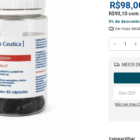
R$98,0
R$93,10
com
5% de desconto
Ver mais deta
MEIOS DE
Não sei meu 
Compartilhar