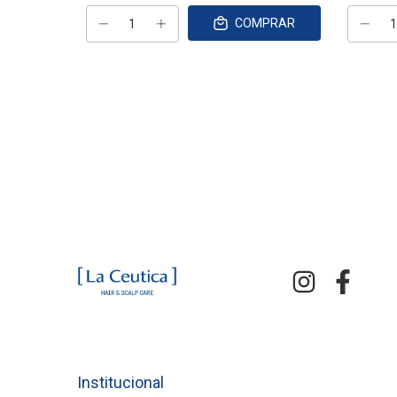
PRAR
COMPRAR
Institucional