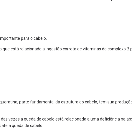
importante para o cabelo.
ício que está relacionado a ingestão correta de vitaminas do complexo B
queratina, parte fundamental da estrutura do cabelo, tem sua produçã
das vezes a queda de cabelo está relacionada a uma deficiência na ab
ate a queda de cabelo.