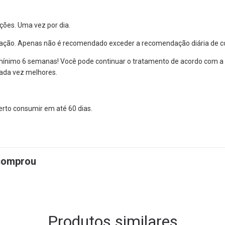
ões. Uma vez por dia.
cação. Apenas não é recomendado exceder a recomendação diária de co
mínimo 6 semanas! Você pode continuar o tratamento de acordo com a
cada vez melhores.
erto consumir em até 60 dias.
 comprou
Produtos similares