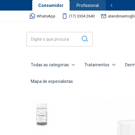
Consumidor
Profissional
250,00
WhatsApp
(17) 3304 2640
atendimento@l
Todas as categorias
Tratamentos
Derm
Mapa de especialistas