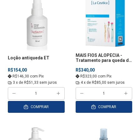
MAIS FIOS ALOPECIA -
Loção antiqueda ET
Tratamento para queda de
cabelo
R$154,00
R$340,00
R$146,30
com
Pix
R$323,00
com
Pix
3
x de
R$51,33
sem juros
4
x de
R$85,00
sem juros
COMPRAR
COMPRAR