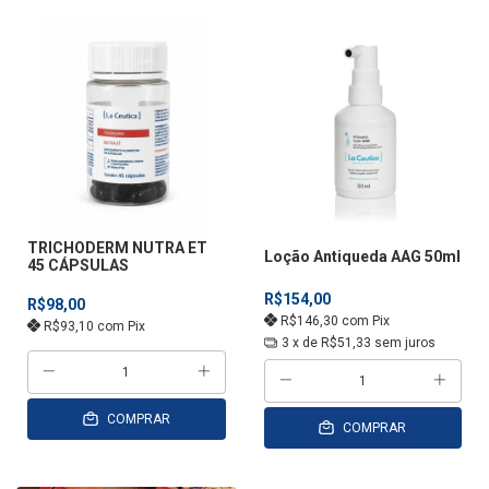
TRICHODERM NUTRA ET
Loção Antiqueda AAG 50ml
45 CÁPSULAS
R$154,00
R$98,00
R$146,30
com
Pix
R$93,10
com
Pix
3
x de
R$51,33
sem juros
COMPRAR
COMPRAR