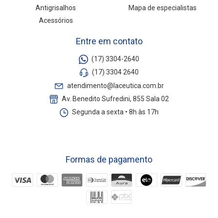
Antigrisalhos
Mapa de especialistas
Acessórios
Entre em contato
(17) 3304-2640
(17) 3304 2640
atendimento@laceutica.com.br
Av. Benedito Sufredini, 855 Sala 02
Segunda a sexta • 8h às 17h
Formas de pagamento