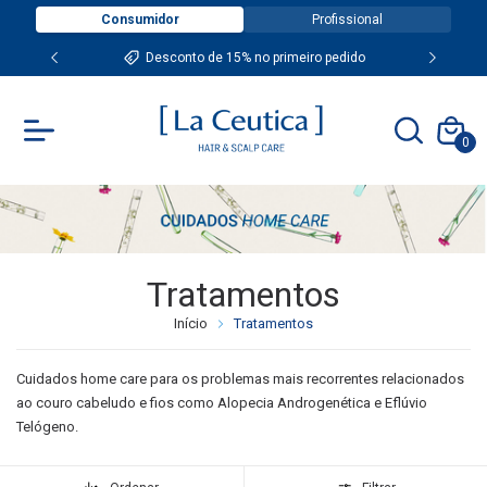
Consumidor
Profissional
Desconto de 15% no primeiro pedido
0
Tratamentos
Início
Tratamentos
Cuidados home care para os problemas mais recorrentes relacionados
ao couro cabeludo e fios como Alopecia Androgenética e Eflúvio
Telógeno.