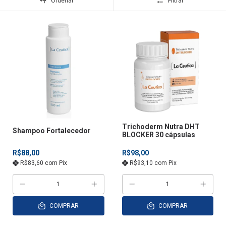
Ordenar
Filtrar
Trichoderm Nutra DHT
Shampoo Fortalecedor
BLOCKER 30 cápsulas
R$88,00
R$98,00
R$83,60
com
Pix
R$93,10
com
Pix
COMPRAR
COMPRAR