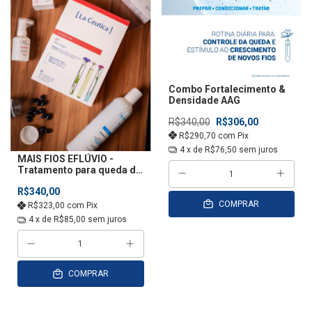
Combo Fortalecimento &
Densidade AAG
R$340,00
R$306,00
R$290,70
com
Pix
4
x de
R$76,50
sem juros
MAIS FIOS EFLÚVIO -
Tratamento para queda de
cabelo
R$340,00
COMPRAR
R$323,00
com
Pix
4
x de
R$85,00
sem juros
COMPRAR