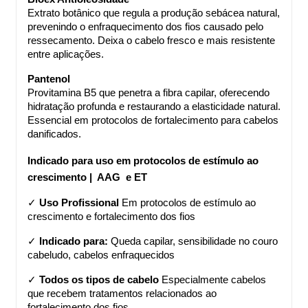
Extrato botânico que regula a produção sebácea natural, 
prevenindo o enfraquecimento dos fios causado pelo 
ressecamento. Deixa o cabelo fresco e mais resistente 
entre aplicações.
Pantenol
Provitamina B5 que penetra a fibra capilar, oferecendo 
hidratação profunda e restaurando a elasticidade natural. 
Essencial em protocolos de fortalecimento para cabelos 
danificados.
Indicado para uso em protocolos de estímulo ao 
crescimento |  AAG  e ET 
✓ 
Uso Profissional
 Em protocolos de estímulo ao 
crescimento e fortalecimento dos fios
✓ 
Indicado para:
 Queda capilar, sensibilidade no couro 
cabeludo, cabelos enfraquecidos
✓ 
Todos os tipos de cabelo
 Especialmente cabelos 
que recebem tratamentos relacionados ao 
fortalecimento dos fios