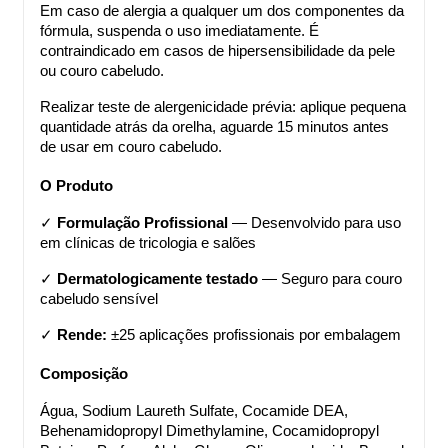
Em caso de alergia a qualquer um dos componentes da 
fórmula, suspenda o uso imediatamente. É 
contraindicado em casos de hipersensibilidade da pele 
ou couro cabeludo.
Realizar teste de alergenicidade prévia: aplique pequena 
quantidade atrás da orelha, aguarde 15 minutos antes 
de usar em couro cabeludo.
O Produto
✓ 
Formulação Profissional
 — Desenvolvido para uso 
em clínicas de tricologia e salões
✓ 
Dermatologicamente testado
 — Seguro para couro 
cabeludo sensível
✓ 
Rende:
 ±25 aplicações profissionais por embalagem
Composição
Água, Sodium Laureth Sulfate, Cocamide DEA, 
Behenamidopropyl Dimethylamine, Cocamidopropyl 