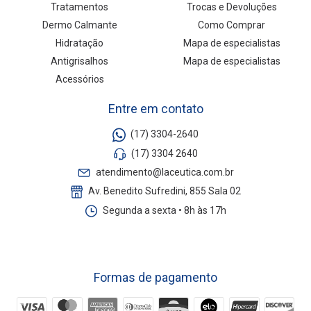
Tratamentos
Trocas e Devoluções
Dermo Calmante
Como Comprar
Hidratação
Mapa de especialistas
Antigrisalhos
Mapa de especialistas
Acessórios
Entre em contato
(17) 3304-2640
(17) 3304 2640
atendimento@laceutica.com.br
Av. Benedito Sufredini, 855 Sala 02
Segunda a sexta • 8h às 17h
Formas de pagamento