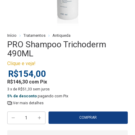
Início
Tratamentos
Antiqueda
PRO Shampoo Trichoderm
490ML
Clique e veja!
R$154,00
R$146,30
com
Pix
3
x de
R$51,33
sem juros
5% de desconto
pagando com Pix
Ver mais detalhes