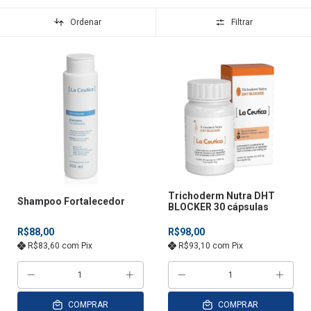
Ordenar
Filtrar
Trichoderm Nutra DHT
Shampoo Fortalecedor
BLOCKER 30 cápsulas
R$88,00
R$98,00
R$83,60
com
Pix
R$93,10
com
Pix
COMPRAR
COMPRAR