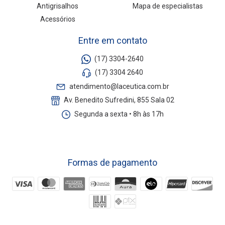
Antigrisalhos
Mapa de especialistas
Acessórios
Entre em contato
(17) 3304-2640
(17) 3304 2640
atendimento@laceutica.com.br
Av. Benedito Sufredini, 855 Sala 02
Segunda a sexta • 8h às 17h
Formas de pagamento