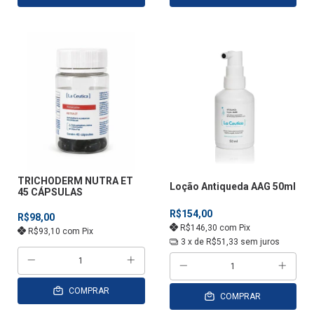
TRICHODERM NUTRA ET
Loção Antiqueda AAG 50ml
45 CÁPSULAS
R$154,00
R$98,00
R$146,30
com
Pix
R$93,10
com
Pix
3
x de
R$51,33
sem juros
COMPRAR
COMPRAR