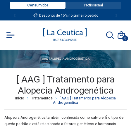
Consumidor
Profissional
Desconto de 15% no primeiro pedido
0
[ AAG ] Tratamento para
Alopecia Androgenética
Início
Tratamentos
[ AAG ] Tratamento para Alopecia
Androgenética
Alopecia Androgenética também conhecida como calvície. É o tipo de
queda padrão e está relacionada a fatores genéticos e hormonais.