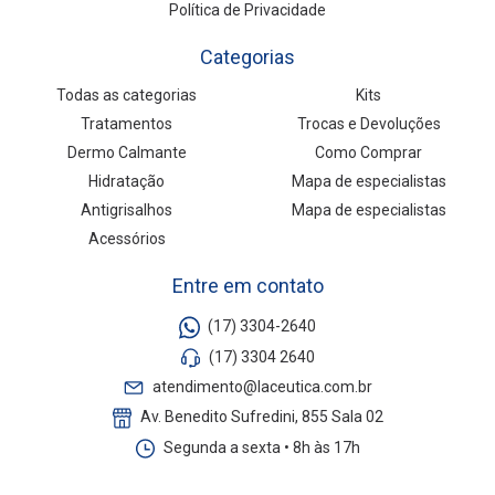
Política de Privacidade
Categorias
Todas as categorias
Kits
Tratamentos
Trocas e Devoluções
Dermo Calmante
Como Comprar
Hidratação
Mapa de especialistas
Antigrisalhos
Mapa de especialistas
Acessórios
Entre em contato
(17) 3304-2640
(17) 3304 2640
atendimento@laceutica.com.br
Av. Benedito Sufredini, 855 Sala 02
Segunda a sexta • 8h às 17h