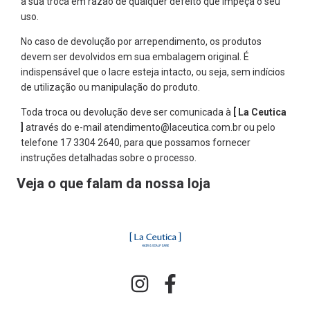
a sua troca em razão de qualquer defeito que impeça o seu
uso.
No caso de devolução por arrependimento, os produtos
devem ser devolvidos em sua embalagem original. É
indispensável que o lacre esteja intacto, ou seja, sem indícios
de utilização ou manipulação do produto.
Toda troca ou devolução deve ser comunicada à
[ La Ceutica
]
através do e-mail
atendimento@laceutica.com.br
ou pelo
telefone
17 3304 2640
, para que possamos fornecer
instruções detalhadas sobre o processo.
Veja o que falam da nossa loja