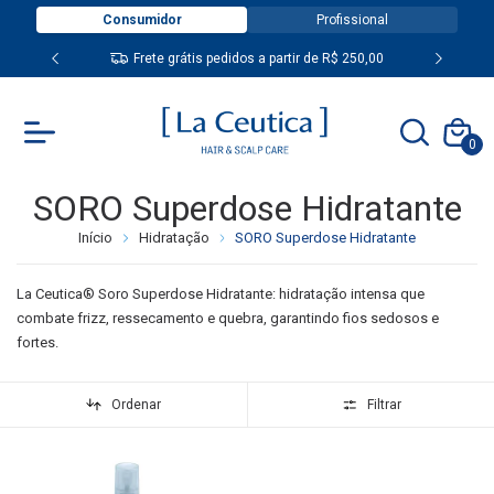
Consumidor
Profissional
Frete grátis pedidos a partir de R$ 250,00
0
SORO Superdose Hidratante
Início
Hidratação
SORO Superdose Hidratante
La Ceutica® Soro Superdose Hidratante: hidratação intensa que
combate frizz, ressecamento e quebra, garantindo fios sedosos e
fortes.
Ordenar
Filtrar