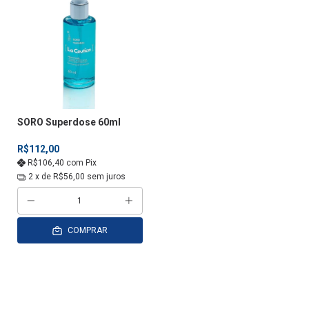
SORO Superdose 60ml
R$112,00
R$106,40
com
Pix
2
x de
R$56,00
sem juros
COMPRAR