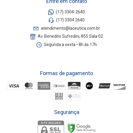
Entre em contato
(17) 3304-2640
(17) 3304 2640
atendimento@laceutica.com.br
Av. Benedito Sufredini, 855 Sala 02
Segunda a sexta • 8h às 17h
Formas de pagamento
Segurança