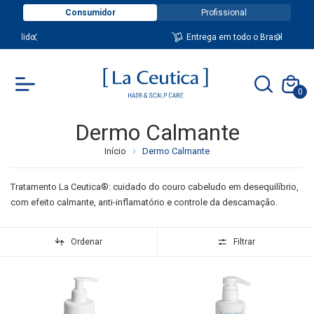
Consumidor
Profissional
Entrega em todo o Brasil
0
Dermo Calmante
Início
Dermo Calmante
Tratamento La Ceutica®: cuidado do couro cabeludo em desequilíbrio,
com efeito calmante, anti-inflamatório e controle da descamação.
Ordenar
Filtrar